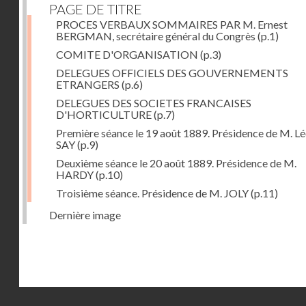
PAGE DE TITRE
PROCES VERBAUX SOMMAIRES PAR M. Ernest
BERGMAN, secrétaire général du Congrès
(p.1)
COMITE D'ORGANISATION
(p.3)
DELEGUES OFFICIELS DES GOUVERNEMENTS
ETRANGERS
(p.6)
DELEGUES DES SOCIETES FRANCAISES
D'HORTICULTURE
(p.7)
Première séance le 19 août 1889. Présidence de M. L
SAY
(p.9)
Deuxième séance le 20 août 1889. Présidence de M.
HARDY
(p.10)
Troisième séance. Présidence de M. JOLY
(p.11)
Dernière image
Droits réservés - CNAM