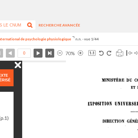
RECHERCHE AVANCÉE
international de psychologie physiologique
n.n. - vue 1/44
70%
EXTE
ÉRISÉ
(p.1)