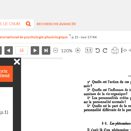
RECHERCHE AVANCÉE
international de psychologie physiologique
p.15 - vue 17/44
120%
EXTE
ÉRISÉ
(p.1)