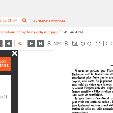
RECHERCHE AVANCÉE
international de psychologie physiologique
p.41 - vue 43/44
80%
EXTE
ÉRISÉ
(p.1)