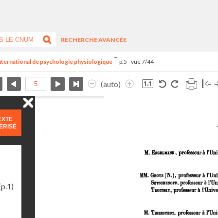
RECHERCHE AVANCÉE
international de psychologie physiologique
p.5 - vue 7/44
(auto)
EXTE
ÉRISÉ
(p.1)