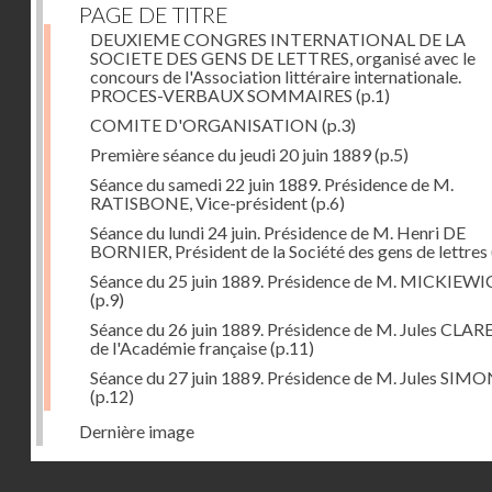
PAGE DE TITRE
DEUXIEME CONGRES INTERNATIONAL DE LA
SOCIETE DES GENS DE LETTRES, organisé avec le
concours de l'Association littéraire internationale.
PROCES-VERBAUX SOMMAIRES
(p.1)
COMITE D'ORGANISATION
(p.3)
Première séance du jeudi 20 juin 1889
(p.5)
Séance du samedi 22 juin 1889. Présidence de M.
RATISBONE, Vice-président
(p.6)
Séance du lundi 24 juin. Présidence de M. Henri DE
BORNIER, Président de la Société des gens de lettres
Séance du 25 juin 1889. Présidence de M. MICKIEW
(p.9)
Séance du 26 juin 1889. Présidence de M. Jules CLAR
de l'Académie française
(p.11)
Séance du 27 juin 1889. Présidence de M. Jules SIM
(p.12)
Dernière image
Droits réservés - CNAM