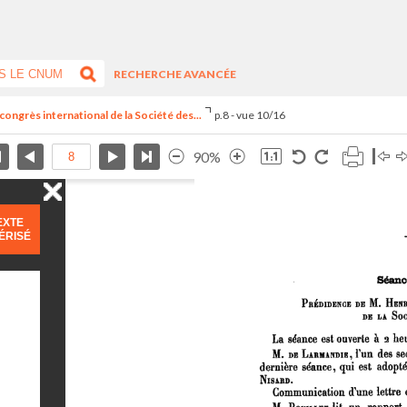
RECHERCHE AVANCÉE
congrès international de la Société des...
p.8 - vue 10/16
90%
EXTE
ÉRISÉ