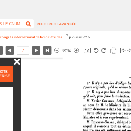
RECHERCHE AVANCÉE
congrès international de la Société des...
p.7 - vue 9/16
90%
EXTE
ÉRISÉ