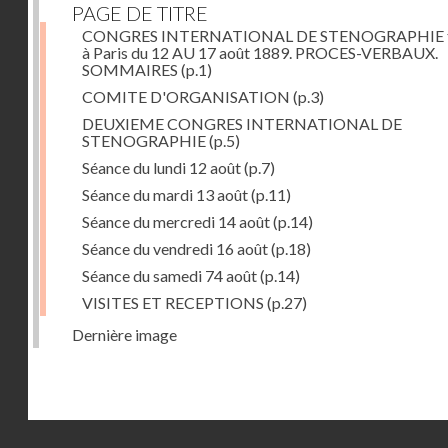
PAGE DE TITRE
CONGRES INTERNATIONAL DE STENOGRAPHIE 
à Paris du 12 AU 17 août 1889. PROCES-VERBAUX.
SOMMAIRES
(p.1)
COMITE D'ORGANISATION
(p.3)
DEUXIEME CONGRES INTERNATIONAL DE
STENOGRAPHIE
(p.5)
Séance du lundi 12 août
(p.7)
Séance du mardi 13 août
(p.11)
Séance du mercredi 14 août
(p.14)
Séance du vendredi 16 août
(p.18)
Séance du samedi 74 août
(p.14)
VISITES ET RECEPTIONS
(p.27)
Dernière image
Droits réservés - CNAM