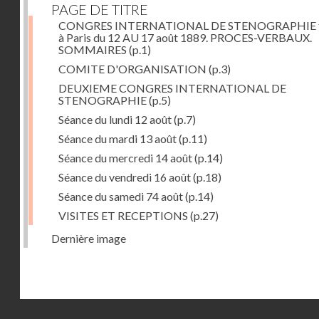
PAGE DE TITRE
CONGRES INTERNATIONAL DE STENOGRAPHIE 
à Paris du 12 AU 17 août 1889. PROCES-VERBAUX.
SOMMAIRES
(p.1)
COMITE D'ORGANISATION
(p.3)
DEUXIEME CONGRES INTERNATIONAL DE
STENOGRAPHIE
(p.5)
Séance du lundi 12 août
(p.7)
Séance du mardi 13 août
(p.11)
Séance du mercredi 14 août
(p.14)
Séance du vendredi 16 août
(p.18)
Séance du samedi 74 août
(p.14)
VISITES ET RECEPTIONS
(p.27)
Dernière image
Droits réservés - CNAM