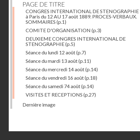
PAGE DE TITRE
CONGRES INTERNATIONAL DE STENOGRAPHIE 
à Paris du 12 AU 17 août 1889. PROCES-VERBAUX.
SOMMAIRES
(p.1)
COMITE D'ORGANISATION
(p.3)
DEUXIEME CONGRES INTERNATIONAL DE
STENOGRAPHIE
(p.5)
Séance du lundi 12 août
(p.7)
Séance du mardi 13 août
(p.11)
Séance du mercredi 14 août
(p.14)
Séance du vendredi 16 août
(p.18)
Séance du samedi 74 août
(p.14)
VISITES ET RECEPTIONS
(p.27)
Dernière image
Droits réservés - CNAM