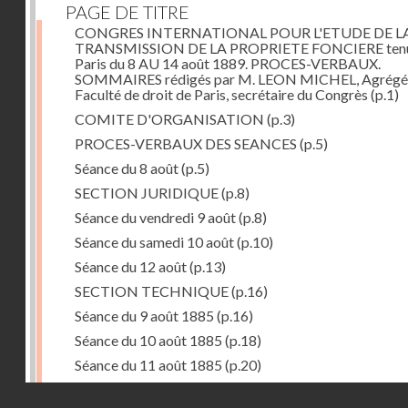
PAGE DE TITRE
CONGRES INTERNATIONAL POUR L'ETUDE DE L
TRANSMISSION DE LA PROPRIETE FONCIERE tenu
Paris du 8 AU 14 août 1889. PROCES-VERBAUX.
SOMMAIRES rédigés par M. LEON MICHEL, Agrégé 
Faculté de droit de Paris, secrétaire du Congrès
(p.1)
COMITE D'ORGANISATION
(p.3)
PROCES-VERBAUX DES SEANCES
(p.5)
Séance du 8 août
(p.5)
SECTION JURIDIQUE
(p.8)
Séance du vendredi 9 août
(p.8)
Séance du samedi 10 août
(p.10)
Séance du 12 août
(p.13)
SECTION TECHNIQUE
(p.16)
Séance du 9 août 1885
(p.16)
Séance du 10 août 1885
(p.18)
Séance du 11 août 1885
(p.20)
ASSEMBLEE GENERALE
(p.22)
Droits réservés - CNAM