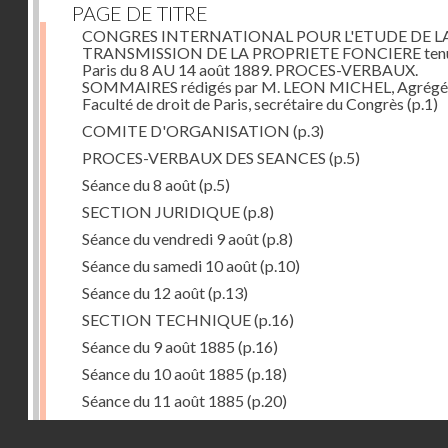
PAGE DE TITRE
CONGRES INTERNATIONAL POUR L'ETUDE DE L
TRANSMISSION DE LA PROPRIETE FONCIERE tenu
Paris du 8 AU 14 août 1889. PROCES-VERBAUX.
SOMMAIRES rédigés par M. LEON MICHEL, Agrégé 
Faculté de droit de Paris, secrétaire du Congrès
(p.1)
COMITE D'ORGANISATION
(p.3)
PROCES-VERBAUX DES SEANCES
(p.5)
Séance du 8 août
(p.5)
SECTION JURIDIQUE
(p.8)
Séance du vendredi 9 août
(p.8)
Séance du samedi 10 août
(p.10)
Séance du 12 août
(p.13)
SECTION TECHNIQUE
(p.16)
Séance du 9 août 1885
(p.16)
Séance du 10 août 1885
(p.18)
Séance du 11 août 1885
(p.20)
ASSEMBLEE GENERALE
(p.22)
Droits réservés - CNAM