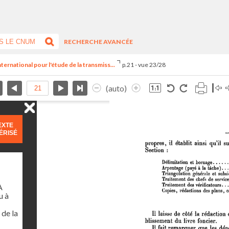
RECHERCHE AVANCÉE
ternational pour l'étude de la transmiss...
p.21 - vue 23/28
(auto)
EXTE
ÉRISÉ
A
 à
de la