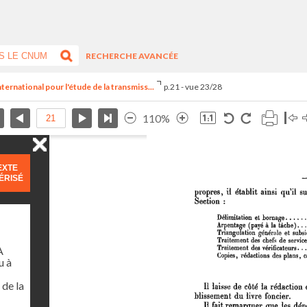
RECHERCHE AVANCÉE
ternational pour l'étude de la transmiss...
p.21 - vue 23/28
110%
EXTE
ÉRISÉ
A
 à
de la