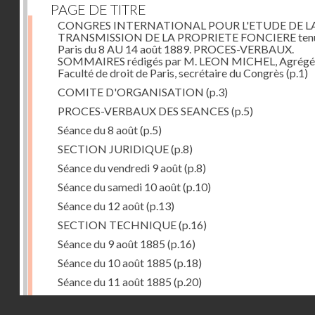
PAGE DE TITRE
CONGRES INTERNATIONAL POUR L'ETUDE DE L
TRANSMISSION DE LA PROPRIETE FONCIERE tenu
Paris du 8 AU 14 août 1889. PROCES-VERBAUX.
SOMMAIRES rédigés par M. LEON MICHEL, Agrégé 
Faculté de droit de Paris, secrétaire du Congrès
(p.1)
COMITE D'ORGANISATION
(p.3)
PROCES-VERBAUX DES SEANCES
(p.5)
Séance du 8 août
(p.5)
SECTION JURIDIQUE
(p.8)
Séance du vendredi 9 août
(p.8)
Séance du samedi 10 août
(p.10)
Séance du 12 août
(p.13)
SECTION TECHNIQUE
(p.16)
Séance du 9 août 1885
(p.16)
Séance du 10 août 1885
(p.18)
Séance du 11 août 1885
(p.20)
ASSEMBLEE GENERALE
(p.22)
Droits réservés - CNAM