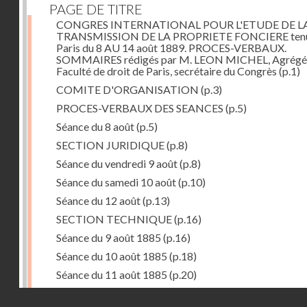
PAGE DE TITRE
CONGRES INTERNATIONAL POUR L'ETUDE DE L
TRANSMISSION DE LA PROPRIETE FONCIERE tenu
Paris du 8 AU 14 août 1889. PROCES-VERBAUX.
SOMMAIRES rédigés par M. LEON MICHEL, Agrégé 
Faculté de droit de Paris, secrétaire du Congrès
(p.1)
COMITE D'ORGANISATION
(p.3)
PROCES-VERBAUX DES SEANCES
(p.5)
Séance du 8 août
(p.5)
SECTION JURIDIQUE
(p.8)
Séance du vendredi 9 août
(p.8)
Séance du samedi 10 août
(p.10)
Séance du 12 août
(p.13)
SECTION TECHNIQUE
(p.16)
Séance du 9 août 1885
(p.16)
Séance du 10 août 1885
(p.18)
Séance du 11 août 1885
(p.20)
ASSEMBLEE GENERALE
(p.22)
Droits réservés - CNAM