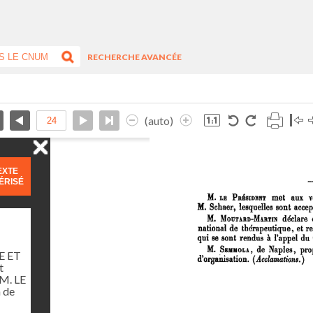
RECHERCHE AVANCÉE
(auto)
EXTE
ÉRISÉ
E ET
t
M. LE
 de