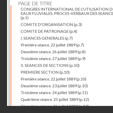
PAGE DE TITRE
CONGRES INTERNATIONAL DE L'UTILISATION D
EAUX FLUVIALES. PROCES-VERBAUX DES SEANC
(p.1)
COMITE D'ORGANISATION
(p.3)
COMITE DE PATRONAGE
(p.4)
I. SEANCES GENERALES
(p.7)
Première séance. 22 juillet 1889
(p.7)
Deuxième séance. 26 juillet 1889
(p.8)
Troisième séance. 27 juillet 1889
(p.9)
II. SEANCES DE SECTIONS
(p.10)
PREMIERE SECTION
(p.10)
Première séance. 22 juillet 1889
(p.10)
Deuxième séance. 23 juillet 1889
(p.10)
Troisième séance. 24 juillet 1889
(p.11)
Quatrième séance. 25 juillet 1889
(p.12)
Cinquième séance. 26 juillet 1889
(p.13)
Droits réservés - CNAM
Sixième séance. 27 juillet 1889
(p.14)