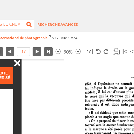
RECHERCHE AVANCÉE
international de photographie
p.17 - vue 19/74
90%
EXTE
ÉRISÉ