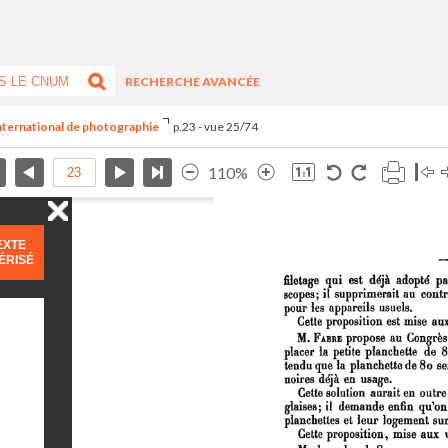
RECHERCHE AVANCÉE
international de photographie
p.23 - vue 25/74
110%
EXTE
ÉRISÉ