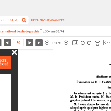
RECHERCHE AVANCÉE
international de photographie
p.30 - vue 32/74
110%
EXTE
ÉRISÉ