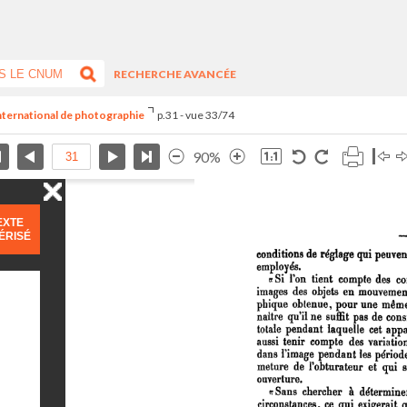
RECHERCHE AVANCÉE
international de photographie
p.31 - vue 33/74
90%
EXTE
ÉRISÉ