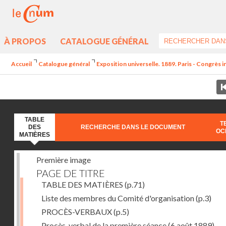
À PROPOS
CATALOGUE GÉNÉRAL
Accueil
Catalogue général
Exposition universelle. 1889. Paris - Congrès 
TABLE
T
DES
RECHERCHE DANS LE DOCUMENT
OC
MATIÈRES
Première image
PAGE DE TITRE
TABLE DES MATIÈRES
(p.71)
Liste des membres du Comité d'organisation
(p.3)
PROCÈS-VERBAUX
(p.5)
Procès-verbal de la première séance (6 août 1889) --