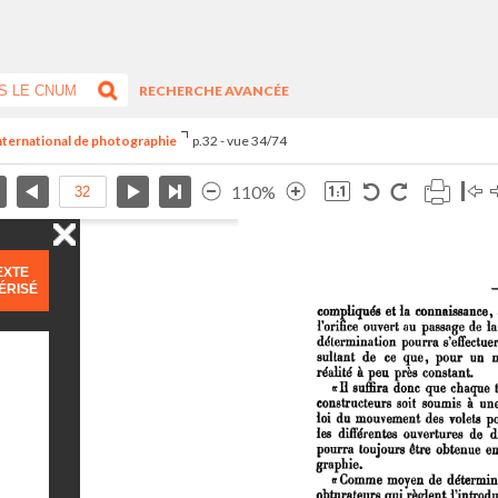
RECHERCHE AVANCÉE
international de photographie
p.32 - vue 34/74
110%
EXTE
ÉRISÉ