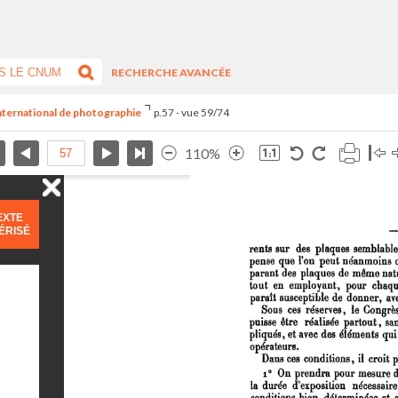
RECHERCHE AVANCÉE
international de photographie
p.57 - vue 59/74
110%
EXTE
ÉRISÉ