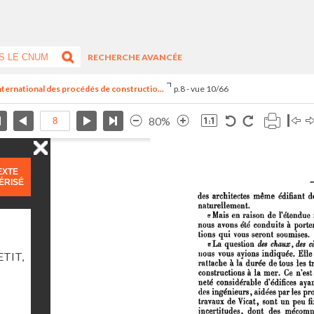
RECHERCHE AVANCÉE
nternational des procédés de constructio...
p.8 - vue 10/66
80%
EXTE
ÉRISÉ
TIT,