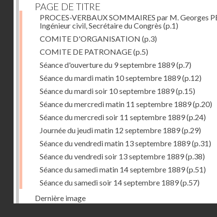
PAGE DE TITRE
PROCES-VERBAUX SOMMAIRES par M. Georges PE
Ingénieur civil, Secrétaire du Congrès
(p.1)
COMITE D'ORGANISATION
(p.3)
COMITE DE PATRONAGE
(p.5)
Séance d'ouverture du 9 septembre 1889
(p.7)
Séance du mardi matin 10 septembre 1889
(p.12)
Séance du mardi soir 10 septembre 1889
(p.15)
Séance du mercredi matin 11 septembre 1889
(p.20)
Séance du mercredi soir 11 septembre 1889
(p.24)
Journée du jeudi matin 12 septembre 1889
(p.29)
Séance du vendredi matin 13 septembre 1889
(p.31)
Séance du vendredi soir 13 septembre 1889
(p.38)
Séance du samedi matin 14 septembre 1889
(p.51)
Séance du samedi soir 14 septembre 1889
(p.57)
Dernière image
Droits réservés - CNAM