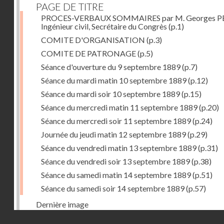
PAGE DE TITRE
PROCES-VERBAUX SOMMAIRES par M. Georges PE
Ingénieur civil, Secrétaire du Congrès
(p.1)
COMITE D'ORGANISATION
(p.3)
COMITE DE PATRONAGE
(p.5)
Séance d'ouverture du 9 septembre 1889
(p.7)
Séance du mardi matin 10 septembre 1889
(p.12)
Séance du mardi soir 10 septembre 1889
(p.15)
Séance du mercredi matin 11 septembre 1889
(p.20)
Séance du mercredi soir 11 septembre 1889
(p.24)
Journée du jeudi matin 12 septembre 1889
(p.29)
Séance du vendredi matin 13 septembre 1889
(p.31)
Séance du vendredi soir 13 septembre 1889
(p.38)
Séance du samedi matin 14 septembre 1889
(p.51)
Séance du samedi soir 14 septembre 1889
(p.57)
Dernière image
Droits réservés - CNAM