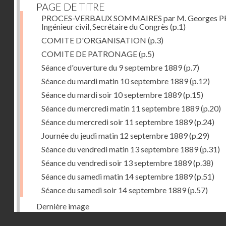
PAGE DE TITRE
PROCES-VERBAUX SOMMAIRES par M. Georges PE
Ingénieur civil, Secrétaire du Congrès
(p.1)
COMITE D'ORGANISATION
(p.3)
COMITE DE PATRONAGE
(p.5)
Séance d'ouverture du 9 septembre 1889
(p.7)
Séance du mardi matin 10 septembre 1889
(p.12)
Séance du mardi soir 10 septembre 1889
(p.15)
Séance du mercredi matin 11 septembre 1889
(p.20)
Séance du mercredi soir 11 septembre 1889
(p.24)
Journée du jeudi matin 12 septembre 1889
(p.29)
Séance du vendredi matin 13 septembre 1889
(p.31)
Séance du vendredi soir 13 septembre 1889
(p.38)
Séance du samedi matin 14 septembre 1889
(p.51)
Séance du samedi soir 14 septembre 1889
(p.57)
Dernière image
Droits réservés - CNAM