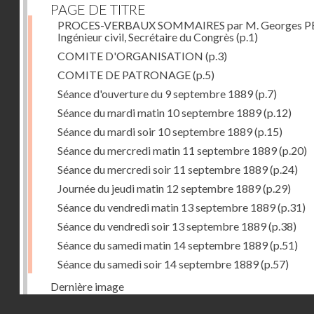
PAGE DE TITRE
PROCES-VERBAUX SOMMAIRES par M. Georges PE
Ingénieur civil, Secrétaire du Congrès
(p.1)
COMITE D'ORGANISATION
(p.3)
COMITE DE PATRONAGE
(p.5)
Séance d'ouverture du 9 septembre 1889
(p.7)
Séance du mardi matin 10 septembre 1889
(p.12)
Séance du mardi soir 10 septembre 1889
(p.15)
Séance du mercredi matin 11 septembre 1889
(p.20)
Séance du mercredi soir 11 septembre 1889
(p.24)
Journée du jeudi matin 12 septembre 1889
(p.29)
Séance du vendredi matin 13 septembre 1889
(p.31)
Séance du vendredi soir 13 septembre 1889
(p.38)
Séance du samedi matin 14 septembre 1889
(p.51)
Séance du samedi soir 14 septembre 1889
(p.57)
Dernière image
Droits réservés - CNAM