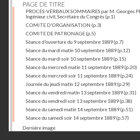
PAGE DE TITRE
PROCES-VERBAUX SOMMAIRES par M. Georges PE
Ingénieur civil, Secrétaire du Congrès
(p.1)
COMITE D'ORGANISATION
(p.3)
COMITE DE PATRONAGE
(p.5)
Séance d'ouverture du 9 septembre 1889
(p.7)
Séance du mardi matin 10 septembre 1889
(p.12)
Séance du mardi soir 10 septembre 1889
(p.15)
Séance du mercredi matin 11 septembre 1889
(p.20)
Séance du mercredi soir 11 septembre 1889
(p.24)
Journée du jeudi matin 12 septembre 1889
(p.29)
Séance du vendredi matin 13 septembre 1889
(p.31)
Séance du vendredi soir 13 septembre 1889
(p.38)
Séance du samedi matin 14 septembre 1889
(p.51)
Séance du samedi soir 14 septembre 1889
(p.57)
Dernière image
Droits réservés - CNAM