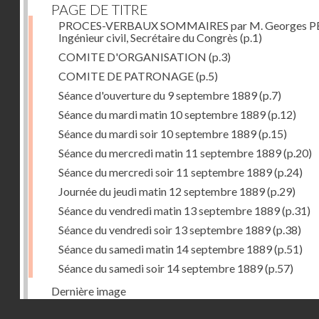
PAGE DE TITRE
PROCES-VERBAUX SOMMAIRES par M. Georges PE
Ingénieur civil, Secrétaire du Congrès
(p.1)
COMITE D'ORGANISATION
(p.3)
COMITE DE PATRONAGE
(p.5)
Séance d'ouverture du 9 septembre 1889
(p.7)
Séance du mardi matin 10 septembre 1889
(p.12)
Séance du mardi soir 10 septembre 1889
(p.15)
Séance du mercredi matin 11 septembre 1889
(p.20)
Séance du mercredi soir 11 septembre 1889
(p.24)
Journée du jeudi matin 12 septembre 1889
(p.29)
Séance du vendredi matin 13 septembre 1889
(p.31)
Séance du vendredi soir 13 septembre 1889
(p.38)
Séance du samedi matin 14 septembre 1889
(p.51)
Séance du samedi soir 14 septembre 1889
(p.57)
Dernière image
Droits réservés - CNAM