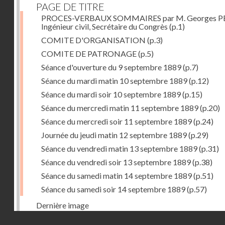
PAGE DE TITRE
PROCES-VERBAUX SOMMAIRES par M. Georges PE
Ingénieur civil, Secrétaire du Congrès
(p.1)
COMITE D'ORGANISATION
(p.3)
COMITE DE PATRONAGE
(p.5)
Séance d'ouverture du 9 septembre 1889
(p.7)
Séance du mardi matin 10 septembre 1889
(p.12)
Séance du mardi soir 10 septembre 1889
(p.15)
Séance du mercredi matin 11 septembre 1889
(p.20)
Séance du mercredi soir 11 septembre 1889
(p.24)
Journée du jeudi matin 12 septembre 1889
(p.29)
Séance du vendredi matin 13 septembre 1889
(p.31)
Séance du vendredi soir 13 septembre 1889
(p.38)
Séance du samedi matin 14 septembre 1889
(p.51)
Séance du samedi soir 14 septembre 1889
(p.57)
Dernière image
Droits réservés - CNAM