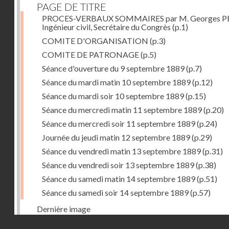
PAGE DE TITRE
PROCES-VERBAUX SOMMAIRES par M. Georges PE
Ingénieur civil, Secrétaire du Congrès
(p.1)
COMITE D'ORGANISATION
(p.3)
COMITE DE PATRONAGE
(p.5)
Séance d'ouverture du 9 septembre 1889
(p.7)
Séance du mardi matin 10 septembre 1889
(p.12)
Séance du mardi soir 10 septembre 1889
(p.15)
Séance du mercredi matin 11 septembre 1889
(p.20)
Séance du mercredi soir 11 septembre 1889
(p.24)
Journée du jeudi matin 12 septembre 1889
(p.29)
Séance du vendredi matin 13 septembre 1889
(p.31)
Séance du vendredi soir 13 septembre 1889
(p.38)
Séance du samedi matin 14 septembre 1889
(p.51)
Séance du samedi soir 14 septembre 1889
(p.57)
Dernière image
Droits réservés - CNAM