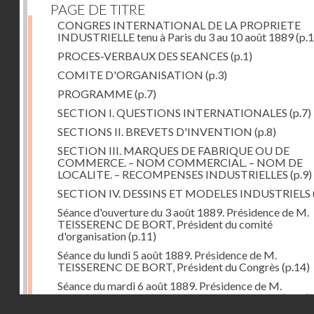
PAGE DE TITRE
CONGRES INTERNATIONAL DE LA PROPRIETE
INDUSTRIELLE tenu à Paris du 3 au 10 août 1889
(p.1
PROCES-VERBAUX DES SEANCES
(p.1)
COMITE D'ORGANISATION
(p.3)
PROGRAMME
(p.7)
SECTION I. QUESTIONS INTERNATIONALES
(p.7)
SECTIONS II. BREVETS D'INVENTION
(p.8)
SECTION III. MARQUES DE FABRIQUE OU DE
COMMERCE. – NOM COMMERCIAL. – NOM DE
LOCALITE. – RECOMPENSES INDUSTRIELLES
(p.9)
SECTION IV. DESSINS ET MODELES INDUSTRIELS
Séance d'ouverture du 3 août 1889. Présidence de M.
TEISSERENC DE BORT, Président du comité
d'organisation
(p.11)
Séance du lundi 5 août 1889. Présidence de M.
TEISSERENC DE BORT, Président du Congrès
(p.14)
Séance du mardi 6 août 1889. Présidence de M.
TEISSERENC DE BORT, Président du Congrès
(p.18)
Droits réservés - CNAM