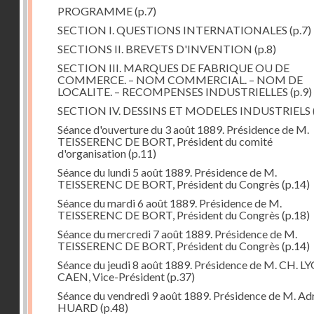
PROGRAMME
(p.7)
SECTION I. QUESTIONS INTERNATIONALES
(p.7)
SECTIONS II. BREVETS D'INVENTION
(p.8)
SECTION III. MARQUES DE FABRIQUE OU DE
COMMERCE. – NOM COMMERCIAL. – NOM DE
LOCALITE. – RECOMPENSES INDUSTRIELLES
(p.9)
SECTION IV. DESSINS ET MODELES INDUSTRIELS
Séance d'ouverture du 3 août 1889. Présidence de M.
TEISSERENC DE BORT, Président du comité
d'organisation
(p.11)
Séance du lundi 5 août 1889. Présidence de M.
TEISSERENC DE BORT, Président du Congrès
(p.14)
Séance du mardi 6 août 1889. Présidence de M.
TEISSERENC DE BORT, Président du Congrès
(p.18)
Séance du mercredi 7 août 1889. Présidence de M.
TEISSERENC DE BORT, Président du Congrès
(p.14)
Séance du jeudi 8 août 1889. Présidence de M. CH. L
CAEN, Vice-Président
(p.37)
Séance du vendredi 9 août 1889. Présidence de M. Ad
HUARD
(p.48)