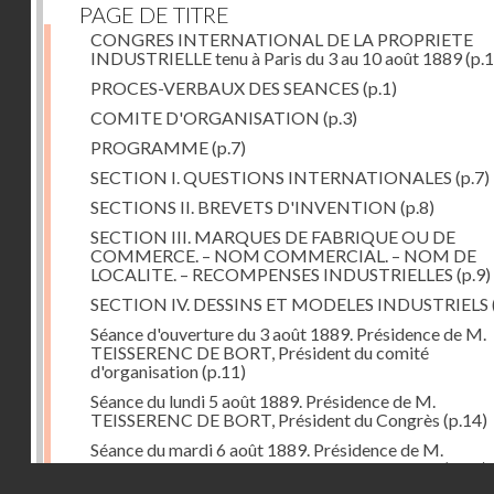
PAGE DE TITRE
CONGRES INTERNATIONAL DE LA PROPRIETE
INDUSTRIELLE tenu à Paris du 3 au 10 août 1889
(p.1
PROCES-VERBAUX DES SEANCES
(p.1)
COMITE D'ORGANISATION
(p.3)
PROGRAMME
(p.7)
SECTION I. QUESTIONS INTERNATIONALES
(p.7)
SECTIONS II. BREVETS D'INVENTION
(p.8)
SECTION III. MARQUES DE FABRIQUE OU DE
COMMERCE. – NOM COMMERCIAL. – NOM DE
LOCALITE. – RECOMPENSES INDUSTRIELLES
(p.9)
SECTION IV. DESSINS ET MODELES INDUSTRIELS
Séance d'ouverture du 3 août 1889. Présidence de M.
TEISSERENC DE BORT, Président du comité
d'organisation
(p.11)
Séance du lundi 5 août 1889. Présidence de M.
TEISSERENC DE BORT, Président du Congrès
(p.14)
Séance du mardi 6 août 1889. Présidence de M.
TEISSERENC DE BORT, Président du Congrès
(p.18)
Droits réservés - CNAM