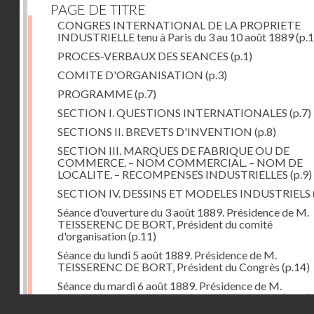
PAGE DE TITRE
CONGRES INTERNATIONAL DE LA PROPRIETE
INDUSTRIELLE tenu à Paris du 3 au 10 août 1889
(p.1
PROCES-VERBAUX DES SEANCES
(p.1)
COMITE D'ORGANISATION
(p.3)
PROGRAMME
(p.7)
SECTION I. QUESTIONS INTERNATIONALES
(p.7)
SECTIONS II. BREVETS D'INVENTION
(p.8)
SECTION III. MARQUES DE FABRIQUE OU DE
COMMERCE. – NOM COMMERCIAL. – NOM DE
LOCALITE. – RECOMPENSES INDUSTRIELLES
(p.9)
SECTION IV. DESSINS ET MODELES INDUSTRIELS
Séance d'ouverture du 3 août 1889. Présidence de M.
TEISSERENC DE BORT, Président du comité
d'organisation
(p.11)
Séance du lundi 5 août 1889. Présidence de M.
TEISSERENC DE BORT, Président du Congrès
(p.14)
Séance du mardi 6 août 1889. Présidence de M.
TEISSERENC DE BORT, Président du Congrès
(p.18)
Droits réservés - CNAM