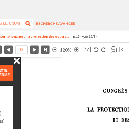
RECHERCHE AVANCÉE
nternational pour la protection des oeuvre...
p.13 - vue 15/34
120%
EXTE
ÉRISÉ
)
ès)