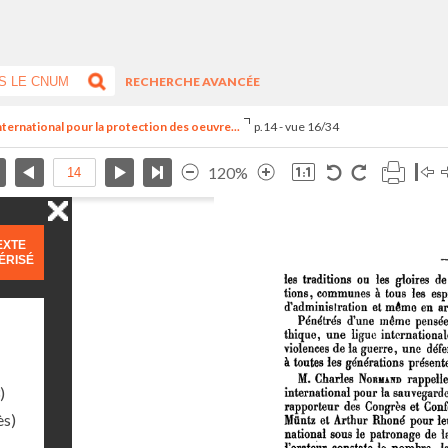
RECHERCHE AVANCÉE
nternational pour la protection des oeuvre...
p.14 - vue 16/34
120%
EXTE
ÉRISÉ
)
ès)