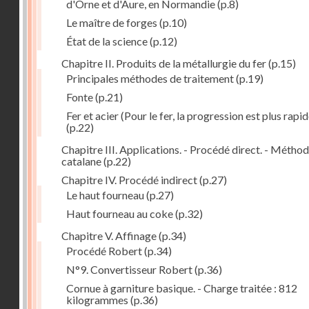
d'Orne et d'Aure, en Normandie
(p.8)
Le maître de forges
(p.10)
État de la science
(p.12)
Chapitre II. Produits de la métallurgie du fer
(p.15)
Principales méthodes de traitement
(p.19)
Fonte
(p.21)
Fer et acier (Pour le fer, la progression est plus rapid
(p.22)
Chapitre III. Applications. - Procédé direct. - Métho
catalane
(p.22)
Chapitre IV. Procédé indirect
(p.27)
Le haut fourneau
(p.27)
Haut fourneau au coke
(p.32)
Chapitre V. Affinage
(p.34)
Procédé Robert
(p.34)
N°9. Convertisseur Robert
(p.36)
Cornue à garniture basique. - Charge traitée : 812
kilogrammes
(p.36)