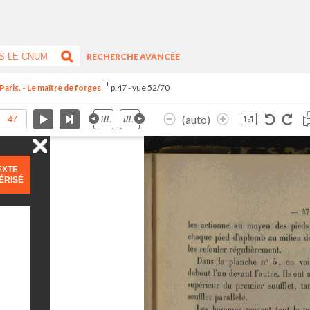
RECHERCHE AVANCÉE
Paris. - Le maître de forges
p.47 - vue 52/70
(auto)
EXTE
ÉRISÉ