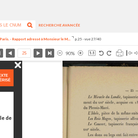
RECHERCHE AVANCÉE
Paris. - Rapport adressé à Monsieur le M...
p.25 - vue 27/40
90%
EXTE
ÉRISÉ
le de