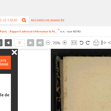
RECHERCHE AVANCÉE
Paris. - Rapport adressé à Monsieur le M...
n.n. - vue 40/40
70%
EXTE
ÉRISÉ
le de