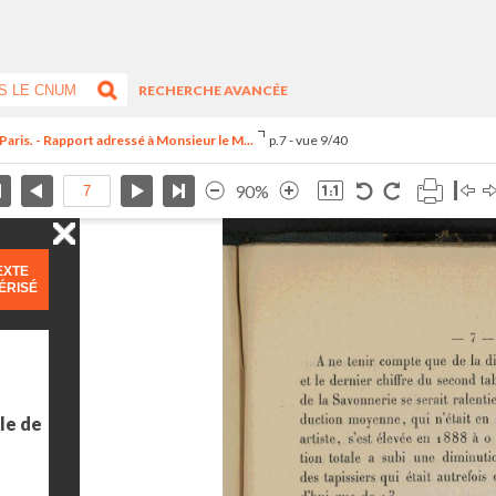
RECHERCHE AVANCÉE
Paris. - Rapport adressé à Monsieur le M...
p.7 - vue 9/40
90%
EXTE
ÉRISÉ
le de