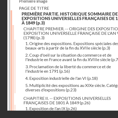
Première image
PAGE DE TITRE
PREMIÈRE PARTIE. HISTORIQUE SOMMAIRE DE
EXPOSITIONS UNIVERSELLES FRANÇAISES DE 1
À 1849
(p.3)
CHAPITRE PREMIER. -- ORIGINE DES EXPOSITIO
EXPOSITION UNIVERSELLE FRANÇAISE DE L'AN 
(1798)
(p.3)
1. Origine des expositions. Expositions spéciales de
beaux-arts à partir de la fin du XVIIe siècle
(p.3)
2. Coup d'oeil sur la situation du commerce et de
l'industrie en France avant la fin du XVIIIe siècle
(p.7
3. Proclamation de la liberté du commerce et de
l'industrie en 1791
(p.16)
4. Exposition industrielle de l'an VI
(p.18)
5. Multiplicité des expositions au XIXe siècle. Catég
diverses d'expositions
(p.23)
CHAPITRE II. -- EXPOSITIONS UNIVERSELLES
FRANÇAISES DE 1801 À 1849
(p.26)
1. Exposition de l'an IX
(p.26)
Droits réservés - CNAM
2. Fondation de la Société d'encouragement pour