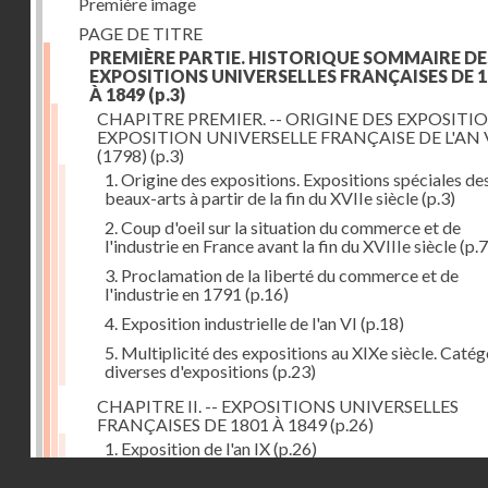
Première image
PAGE DE TITRE
PREMIÈRE PARTIE. HISTORIQUE SOMMAIRE DE
EXPOSITIONS UNIVERSELLES FRANÇAISES DE 1
À 1849
(p.3)
CHAPITRE PREMIER. -- ORIGINE DES EXPOSITIO
EXPOSITION UNIVERSELLE FRANÇAISE DE L'AN 
(1798)
(p.3)
1. Origine des expositions. Expositions spéciales de
beaux-arts à partir de la fin du XVIIe siècle
(p.3)
2. Coup d'oeil sur la situation du commerce et de
l'industrie en France avant la fin du XVIIIe siècle
(p.7
3. Proclamation de la liberté du commerce et de
l'industrie en 1791
(p.16)
4. Exposition industrielle de l'an VI
(p.18)
5. Multiplicité des expositions au XIXe siècle. Catég
diverses d'expositions
(p.23)
CHAPITRE II. -- EXPOSITIONS UNIVERSELLES
FRANÇAISES DE 1801 À 1849
(p.26)
1. Exposition de l'an IX
(p.26)
Droits réservés - CNAM
2. Fondation de la Société d'encouragement pour