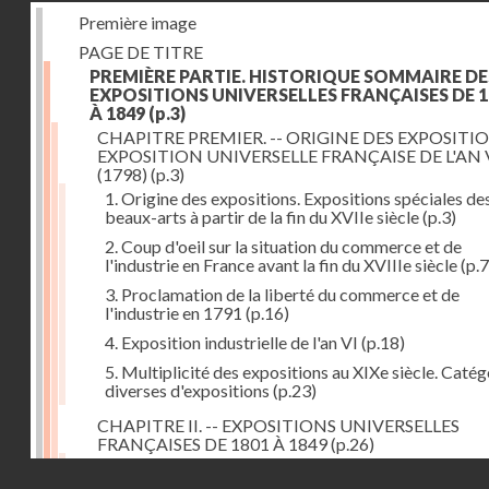
Première image
PAGE DE TITRE
PREMIÈRE PARTIE. HISTORIQUE SOMMAIRE DE
EXPOSITIONS UNIVERSELLES FRANÇAISES DE 1
À 1849
(p.3)
CHAPITRE PREMIER. -- ORIGINE DES EXPOSITIO
EXPOSITION UNIVERSELLE FRANÇAISE DE L'AN 
(1798)
(p.3)
1. Origine des expositions. Expositions spéciales de
beaux-arts à partir de la fin du XVIIe siècle
(p.3)
2. Coup d'oeil sur la situation du commerce et de
l'industrie en France avant la fin du XVIIIe siècle
(p.7
3. Proclamation de la liberté du commerce et de
l'industrie en 1791
(p.16)
4. Exposition industrielle de l'an VI
(p.18)
5. Multiplicité des expositions au XIXe siècle. Catég
diverses d'expositions
(p.23)
CHAPITRE II. -- EXPOSITIONS UNIVERSELLES
FRANÇAISES DE 1801 À 1849
(p.26)
1. Exposition de l'an IX
(p.26)
Droits réservés - CNAM