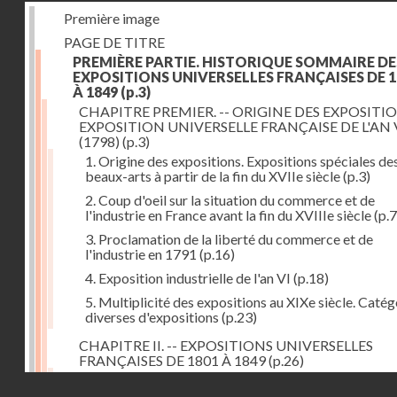
Première image
PAGE DE TITRE
PREMIÈRE PARTIE. HISTORIQUE SOMMAIRE DE
EXPOSITIONS UNIVERSELLES FRANÇAISES DE 1
À 1849
(p.3)
CHAPITRE PREMIER. -- ORIGINE DES EXPOSITIO
EXPOSITION UNIVERSELLE FRANÇAISE DE L'AN 
(1798)
(p.3)
1. Origine des expositions. Expositions spéciales de
beaux-arts à partir de la fin du XVIIe siècle
(p.3)
2. Coup d'oeil sur la situation du commerce et de
l'industrie en France avant la fin du XVIIIe siècle
(p.7
3. Proclamation de la liberté du commerce et de
l'industrie en 1791
(p.16)
4. Exposition industrielle de l'an VI
(p.18)
5. Multiplicité des expositions au XIXe siècle. Catég
diverses d'expositions
(p.23)
CHAPITRE II. -- EXPOSITIONS UNIVERSELLES
FRANÇAISES DE 1801 À 1849
(p.26)
1. Exposition de l'an IX
(p.26)
Droits réservés - CNAM