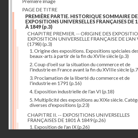
Première image
PAGE DE TITRE
PREMIÈRE PARTIE. HISTORIQUE SOMMAIRE DE
EXPOSITIONS UNIVERSELLES FRANÇAISES DE 1
À 1849
(p.3)
CHAPITRE PREMIER. -- ORIGINE DES EXPOSITIO
EXPOSITION UNIVERSELLE FRANÇAISE DE L'AN 
(1798)
(p.3)
1. Origine des expositions. Expositions spéciales de
beaux-arts à partir de la fin du XVIIe siècle
(p.3)
2. Coup d'oeil sur la situation du commerce et de
l'industrie en France avant la fin du XVIIIe siècle
(p.7
3. Proclamation de la liberté du commerce et de
l'industrie en 1791
(p.16)
4. Exposition industrielle de l'an VI
(p.18)
5. Multiplicité des expositions au XIXe siècle. Catég
diverses d'expositions
(p.23)
CHAPITRE II. -- EXPOSITIONS UNIVERSELLES
FRANÇAISES DE 1801 À 1849
(p.26)
1. Exposition de l'an IX
(p.26)
Droits réservés - CNAM
2. Fondation de la Société d'encouragement pour