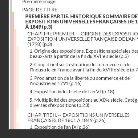
Première image
PAGE DE TITRE
PREMIÈRE PARTIE. HISTORIQUE SOMMAIRE DE
EXPOSITIONS UNIVERSELLES FRANÇAISES DE 1
À 1849
(p.3)
CHAPITRE PREMIER. -- ORIGINE DES EXPOSITIO
EXPOSITION UNIVERSELLE FRANÇAISE DE L'AN 
(1798)
(p.3)
1. Origine des expositions. Expositions spéciales de
beaux-arts à partir de la fin du XVIIe siècle
(p.3)
2. Coup d'oeil sur la situation du commerce et de
l'industrie en France avant la fin du XVIIIe siècle
(p.7
3. Proclamation de la liberté du commerce et de
l'industrie en 1791
(p.16)
4. Exposition industrielle de l'an VI
(p.18)
5. Multiplicité des expositions au XIXe siècle. Catég
diverses d'expositions
(p.23)
CHAPITRE II. -- EXPOSITIONS UNIVERSELLES
FRANÇAISES DE 1801 À 1849
(p.26)
1. Exposition de l'an IX
(p.26)
Droits réservés - CNAM
2. Fondation de la Société d'encouragement pour